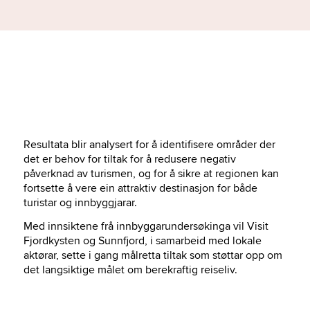
Resultata blir analysert for å identifisere områder der
det er behov for tiltak for å redusere negativ
påverknad av turismen, og for å sikre at regionen kan
fortsette å vere ein attraktiv destinasjon for både
turistar og innbyggjarar.
Med innsiktene frå innbyggarundersøkinga vil Visit
Fjordkysten og Sunnfjord, i samarbeid med lokale
aktørar, sette i gang målretta tiltak som støttar opp om
det langsiktige målet om berekraftig reiseliv.