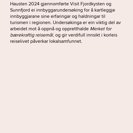
Hausten 2024 gjennomførte Visit Fjordkysten og
Sunnfjord ei innbyggarundersøking for å kartleggje
innbyggjarane sine erfaringar og haldningar til
turismen i regionen. Undersøkinga er ein viktig del av
arbeidet mot å oppnå og oppretthalde
Merket for
bærekraftig reisemål
, og gir verdifull innsikt i korleis
reiselivet påverkar lokalsamfunnet.