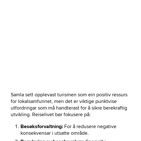
Samla sett opplevast turismen som ein positiv ressurs
for lokalsamfunnet, men det er viktige punktvise
utfordringar som må handterast for å sikre berekraftig
utvikling. Reiselivet bør fokusere på:
Besøksforvaltning:
For å redusere negative
konsekvensar i utsatte område.