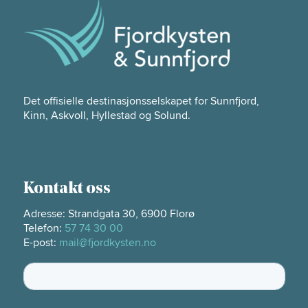
Det offisielle destinasjonsselskapet for Sunnfjord,
Kinn, Askvoll, Hyllestad og Solund.
Kontakt oss
Adresse: Strandgata 30, 6900 Florø
Telefon:
57 74 30 00
E-post:
mail@fjordkysten.no