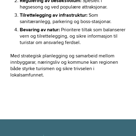
Regulering av besøksvolum:
Spesielt i
høgsesong og ved populære attraksjonar.
Tilrettelegging av infrastruktur:
Som
sanitæranlegg, parkering og boss-stasjonar.
Bevaring av natur:
Prioritere tiltak som balanserer
vern og tilrettelegging, og sikre informasjon til
turistar om ansvarleg ferdsel.
Med strategisk planlegging og samarbeid mellom
innbyggarar, næringsliv og kommune kan regionen
både styrke turismen og sikre trivselen i
lokalsamfunnet.