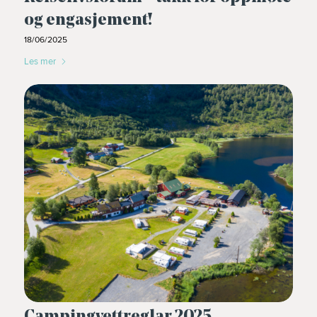
og engasjement!
18/06/2025
Les mer