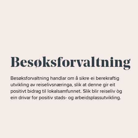
Besøksforvaltning
Besøksforvaltning handlar om å sikre ei berekraftig
utvikling av reiselivsnæringa, slik at denne gir eit
positivt bidrag til lokalsamfunnet. Slik blir reiseliv òg
ein drivar for positiv stads- og arbeidsplassutvikling.