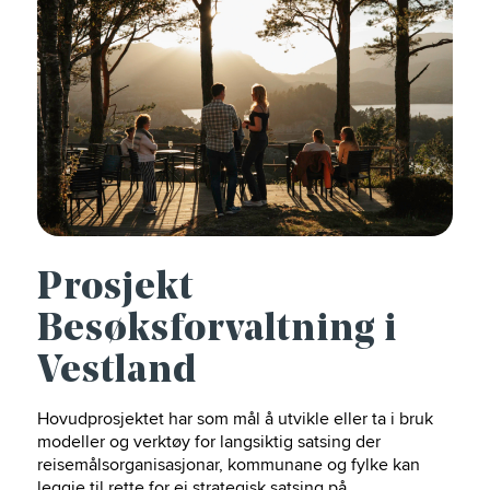
Prosjekt
Besøksforvaltning i
Vestland
Hovudprosjektet har som mål å utvikle eller ta i bruk
modeller og verktøy for langsiktig satsing der
reisemålsorganisasjonar, kommunane og fylke kan
leggje til rette for ei strategisk satsing på