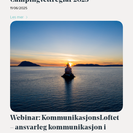
Campingvettreglar 2025
11/06/2025
Les mer
Webinar: KommunikasjonsLøftet
– ansvarleg kommunikasjon i