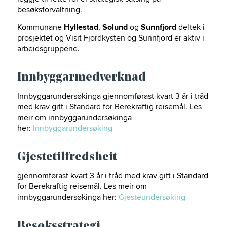
besøksforvaltning.
Kommunane
Hyllestad
,
Solund
og
Sunnfjord
deltek i
prosjektet og Visit Fjordkysten og Sunnfjord er aktiv i
arbeidsgruppene.
Innbyggarmedverknad
Innbyggarundersøkinga gjennomførast kvart 3 år i tråd
med krav gitt i Standard for Berekraftig reisemål. Les
meir om innbyggarundersøkinga
her:
Innbyggarundersøking
Gjestetilfredsheit
gjennomførast kvart 3 år i tråd med krav gitt i Standard
for Berekraftig reisemål. Les meir om
innbyggarundersøkinga her:
Gjesteundersøking
Besøksstrategi