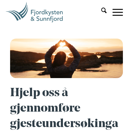
Hjelp oss å
gjennomføre
gjesteundersøkinga