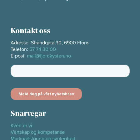
Kontakt oss
Adresse: Strandgata 30, 6900 Florø
Telefon:
57 74 30 00
E-post:
mail@fjordkysten.no
Snarvegar
Kven er vi
Vertskap og kompetanse
Marknadsføring og synlegheit