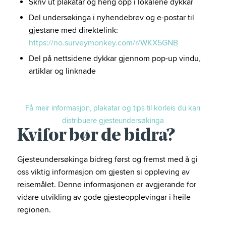
Skriv ut plakatar og heng opp i lokalene dykkar
Del undersøkinga i nyhendebrev og e-postar til
gjestane med direktelink:
https://no.surveymonkey.com/r/WKX5GNB
Del på nettsidene dykkar gjennom pop-up vindu,
artiklar og linknade
Få meir informasjon, plakatar og tips til korleis du kan
distribuere gjesteundersøkinga
Kvifor bør de bidra?
Gjesteundersøkinga bidreg først og fremst med å gi
oss viktig informasjon om gjesten si oppleving av
reisemålet. Denne informasjonen er avgjerande for
vidare utvikling av gode gjesteopplevingar i heile
regionen.