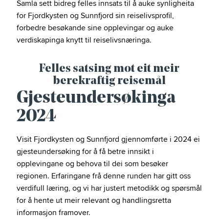
Samla sett bidreg felles innsats til å auke synligheita
for Fjordkysten og Sunnfjord sin reiselivsprofil,
forbedre besøkande sine opplevingar og auke
verdiskapinga knytt til reiselivsnæringa.
Felles satsing mot eit meir
berekraftig reisemål
Gjesteundersøkinga
2024
Visit Fjordkysten og Sunnfjord gjennomførte i 2024 ei
gjesteundersøking for å få betre innsikt i
opplevingane og behova til dei som besøker
regionen. Erfaringane frå denne runden har gitt oss
verdifull læring, og vi har justert metodikk og spørsmål
for å hente ut meir relevant og handlingsretta
informasjon framover.