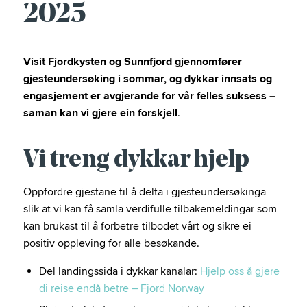
2025
Visit Fjordkysten og Sunnfjord gjennomfører
gjesteundersøking i sommar, og dykkar innsats og
engasjement er avgjerande for vår felles suksess –
saman kan vi gjere ein forskjell
.
Vi treng dykkar hjelp
Oppfordre gjestane til å delta i gjesteundersøkinga
slik at vi kan få samla verdifulle tilbakemeldingar som
kan brukast til å forbetre tilbodet vårt og sikre ei
positiv oppleving for alle besøkande.
Del landingssida i dykkar kanalar:
Hjelp oss å gjere
di reise endå betre – Fjord Norway