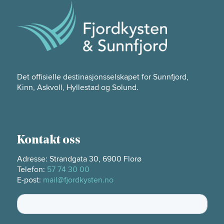
Det offisielle destinasjonsselskapet for Sunnfjord,
Kinn, Askvoll, Hyllestad og Solund.
Kontakt oss
Adresse: Strandgata 30, 6900 Florø
Telefon:
57 74 30 00
E-post:
mail@fjordkysten.no