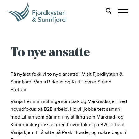
To nye ansatte
På nyåret fekk vi to nye ansatte i Visit Fjordkysten &
Sunnfjord, Vanja Birkelid og Rutt-Lovise Strand
Sætren.
Vanja trer inn i stillinga som Sal- og Marknadssjef med
hovudfokus på B2B arbeid. Ho vil jobbe tett saman
med Lillian som går inn i ny stilling som Marknad- og
Kommunikasjonssjef med hovudfokus på B2C arbeid.
Vanja kjem til å sitte på Peak i Førde, og nokre dagar i