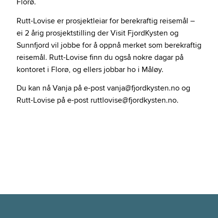
Florø.
Rutt-Lovise er prosjektleiar for berekraftig reisemål –
ei 2 årig prosjektstilling der Visit FjordKysten og
Sunnfjord vil jobbe for å oppnå merket som berekraftig
reisemål. Rutt-Lovise finn du også nokre dagar på
kontoret i Florø, og ellers jobbar ho i Måløy.
Du kan nå Vanja på e-post vanja@fjordkysten.no og
Rutt-Lovise på e-post ruttlovise@fjordkysten.no.