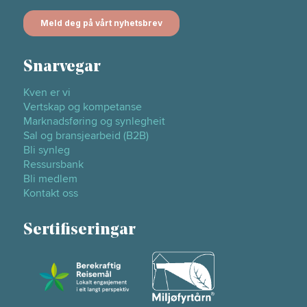
Snarvegar
Kven er vi
Vertskap og kompetanse
Marknadsføring og synlegheit
Sal og bransjearbeid (B2B)
Bli synleg
Ressursbank
Bli medlem
Kontakt oss
Sertifiseringar